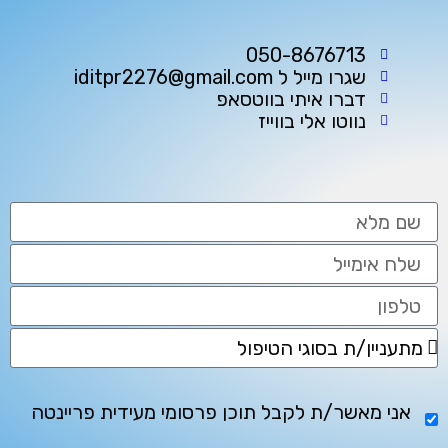
050-8676713
שגרו מייל ל iditpr2276@gmail.com
דברו איתי בווטסאפ
נווטו אלי בווייז
אני מאשר/ת לקבל תוכן פרסומי מעידית פריינטה