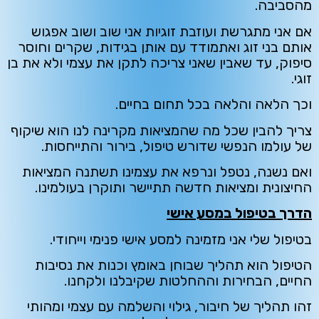
מהסביבה.
אם אני מתגרשת ועוזבת זוגיות אני שוב ושוב אפגוש
אותם בני זוג ואתמודד עם אותן בגידות, שקרים וחוסר
סיפוק, עד שאבין שאני צריכה לתקן את עצמי ולא את בן
זוגי.
וכך הלאה והלאה בכל תחום בחיים.
צריך להבין שכל מה שהמציאות מקרינה לנו הוא שיקוף
של עולמו הנפשי שדורש טיפול, בירור והתייחסות.
ואם נשנה, נטפל ונרפא את עצמינו תשתנה המציאות
החיצונית ומציאות חדשה תתיישר ותוקרן בעולמינו.
הדרך בטיפול במסע אישי
בטיפול שלי אני מזמינה למסע אישי פנימי וייחודי.
הטיפול הוא תהליך שבוחן באומץ וכנות את נסיבות
החיים, הבחירות וההחלטות שקיבלנו ולקחנו.
זהו תהליך של חיבור, גילוי והשלמה עם עצמי ומהותי