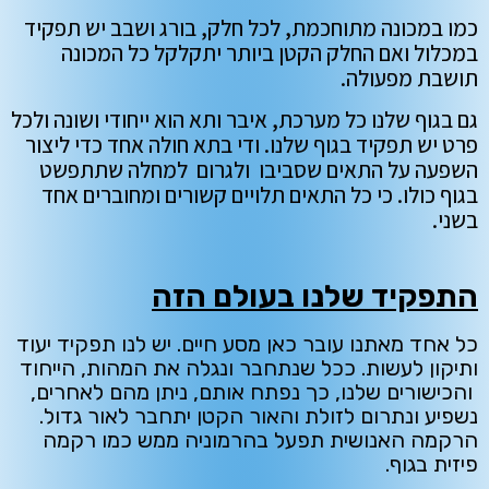
כמו במכונה מתוחכמת, לכל חלק, בורג ושבב יש תפקיד
במכלול ואם החלק הקטן ביותר יתקלקל כל המכונה
תושבת מפעולה.
גם בגוף שלנו כל מערכת, איבר ותא הוא ייחודי ושונה ולכל
פרט יש תפקיד בגוף שלנו. ודי בתא חולה אחד כדי ליצור
השפעה על התאים שסביבו ולגרום למחלה שתתפשט
בגוף כולו. כי כל התאים תלויים קשורים ומחוברים אחד
בשני.
התפקיד שלנו בעולם הזה
כל אחד מאתנו עובר כאן מסע חיים. יש לנו תפקיד יעוד
ותיקון לעשות. ככל שנתחבר ונגלה את המהות, הייחוד
והכישורים שלנו, כך נפתח אותם, ניתן מהם לאחרים,
נשפיע ונתרום לזולת והאור הקטן יתחבר לאור גדול.
הרקמה האנושית תפעל בהרמוניה ממש כמו רקמה
פיזית בגוף.