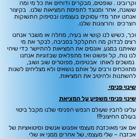
וקרובינו . שופטים, מבקרים ודוחים את כל מי ומה
ששונה, אחר ומנוגד לתפיסת המציאות שלנו. בקיצור
אנחנו יותר מדי עסוקים בעצמינו ובסיפוק התשוקות
הצרכים והרצונות שלנו.
וכך, כשיש לנו קושי או בעיה, מחלה או משבר אנחנו
רצים לבדוק מה התקלקל בסביבה, לבקר את מי
שאיתנו במגע. אונסים את המציאות להתיישר כדי שיהי
לנו נוח, קל ופשוט ואז מתפלאים שבזוגיות אנחנו
נמשכים לאותו אבטיפוס, מפוטרים שוב ושוב,
מתווכחים ורבים על אותם נושאים ולא מצליחים לשנות
להשתנות ולהיטיב את המציאות.
שינוי פנימי
שינוי פנימי משפיע על המציאת
עלינו להבין שעולם הנפש הפנימי שלנו מקבל ביטוי
בעולם החיצוני!!!
אם אני מאוכזבת מעצמי אפגוש אנשים וסיטואציות של
אכזבה – שלי מעצמי, של אחרים ממני או שלי