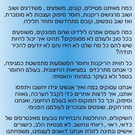
כמה מאיתנו מטיילים, קונים, משפצים , משדרגים ושוב
ושוב מרגישים ריקנות, חוסר סיפוק ועצבות לא מוסברת.
ואז שוב נופשים, קונים מתחדשים וחוזר חלילה.
כמה פעמים אמרנו לילדינו שהם מפונקים, משופעים
בכל טוב ולעולם לא מסופקים? תהינו איך יכול להיות
שיש להם כל מה שלנו לא היה והם לא יודעים להכיר
תודה?
כל חווית הריקנות וחוסר המשמעות מתפשטת כמגיפה,
כי אנחנו מתרכזים במציאות החיצונית, בעולם החומר
בטפל ולא בעיקר במהותי והאמיתי.
אנחנו עסוקים במה ואיך אנשים יגידו יחשבו ויתפסו
אותנו, איך לרצות אחרים כדי לקבל הערכה, גאווה
וסיפוק. וכך כל הפוקוס הוא בעולם החיצוני, ואנחנו
מתרחקים, שופטים ומנוכרים לעולמנו הפנימי.
השיקולים, ההחלטות והבחירות נובעים מאינטרסים של
כדאי, ראוי , ריווחי ונחשב. לא מנטיות הלב, כישורים
אישיים ונתינה לזולת אנחנו דואגים לעצמינו, משפחתנו