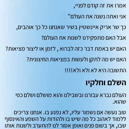
אמרו את זה קודם לפניי,
אני ואתה נשנה את העולם"
כך שר אריק איינשטיין בשיר שאנחנו כל כך אוהבים,
אבל האם מתפקידנו לשנות את העולם?
האם יש באמת דבר כזה לברוא , לזמן או ליצור מציאות?
האם יש מה לתקן ולעשות במציאות החיצונית?
התשובה היא לא ולא ולא!!!!
השלם וחלקיו
העולם נברא עבורנו ובשבילנו והוא מושלם ושלם כפי
שהוא.
טוב נעשה אם נשמור עליו, לא נפגע בו. אנחנו צריכים
ללמוד לאהוב כל מה שיש בו ולהודות על השפע והאינסוף
שבו, אך בשום פנים ואופן אסור לנו להתערב ולשנות אותו