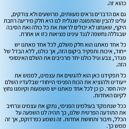
כהוא זה.
גם אם הדברים נראים מעוותים, מרושעים ולא צודקים,
עלינו להבין שהתמונה שנגלית לנו היא חלק מיריעה רחבת
היקף, שאנחנו לא יכולים לראות את כל כולה ואת הסיבה
שבגללה נחשפה לנגד עינינו מציאות כזו או אחרת.
כל אחד מאתנו הוא חלק משלם, לכל אחד מאתנו יש
ייחוד, איכות ותפקיד ביקום הזה, אך כולנו, ללא הבדל של
מגדר, צבע וגיל כולנו יחד מרכיבים את השלם האינסופי
הזה.
כל תפקידנו כאן הוא להגשים את עצמינו, לממש את
ייעודינו ולהוציא את הכוח הפנימי הייחודי שבלעדיו השלם
יהיה חסר. כן כן לכל אחד מאתנו יש משמעות וקיומנו נחוץ
לקיום האחדות.
ככל שנתמקד בעולמינו הפנימי, נתקן את עצמינו ונרחיב
את התודעה הפרטית שלנו, כך תהיה לנו השפעה על
הכלל, חיבור ותחושת אחדות. זה נשמע כפרדוקס, אך זה
ממש כך.