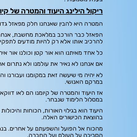
ריקול הילינג היעוד והמטרה של קיו
המטרה היא להבין שאנחנו חלק מפאזל גדול
הפאזל כבר הורכב במלאכת מחשבת, אנחנו 
להרכיב אותו אלא רק להיות מודעים לתפקי
כל אחד מאיתנו הוא אור קטן וכולנו אור איתן
אם אנחנו לא נאיר את עולמנו ולא נתרום את
לא יהיה מי שיעשה זאת במקומנו ועבורנו וה
במרקם האנושי.
אז היעוד והמטרה של קיומנו הם לאו דווקא
במסלול הלימוד שנבחר.
היעוד הוא בגילוי האורות, הכוחות והיכולות 
בהוצאת הכישורים האלה.
מהכוח אל הפועל והשפעתם על אחרים. בנת
הסביבה על העולם ועל החברה.