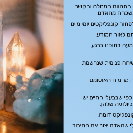
ר התהוות המחלה והקשר
שנשכחה מהאדם.
תור קונפליקטים יומיומיים
ם לאור המודע.
מעה בתוכנו ברגע
 שיחה פנימית שנרשמת
ה מהמוח האוטומטי
פי שבבעלי החיים יש
יולוגיה שלהן.
נפליקט דומה,
לי שהאדם יצור את החיבור