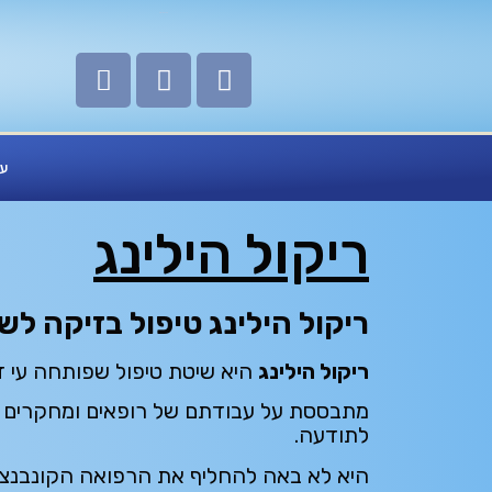
כותרת אלמנט
עמ
ריקול הילינג
ריקול הילינג טיפול בזיקה לש
ריקול הילינג
היא שיטת טיפול שפותחה עי דר'
מתבססת על עבודתם של רופאים ומחקרים ש
לתודעה.
היא לא באה להחליף את הרפואה הקונבנציו