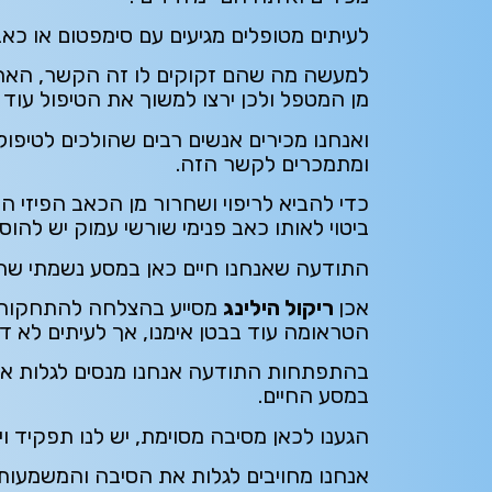
לעיתים מטופלים מגיעים עם סימפטום או כא
למעשה מה שהם זקוקים לו זה הקשר, האה
מן המטפל ולכן ירצו למשוך את הטיפול עוד ו
ואנחנו מכירים אנשים רבים שהולכים לטיפו
ומתמכרים לקשר הזה.
כדי להביא לריפוי ושחרור מן הכאב הפיזי ה
ביטוי לאותו כאב פנימי שורשי עמוק יש להו
התודעה שאנחנו חיים כאן במסע נשמתי שהוא 
אכן
ריקול הילינג
מסייע בהצלחה להתחקות 
הטראומה עוד בבטן אימנו, אך לעיתים לא די
בהתפתחות התודעה אנחנו מנסים לגלות את
במסע החיים.
הגענו לכאן מסיבה מסוימת, יש לנו תפקיד וי
אנחנו מחויבים לגלות את הסיבה והמשמעות 