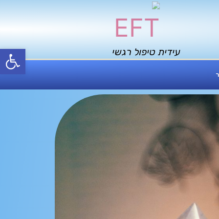
פתח סרגל
עידית טיפול רגשי
ר