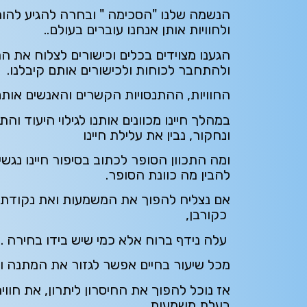
הנשמה שלנו "הסכימה " ובחרה להגיע להו
ולחוויות אותן אנחנו עוברים בעולם..
הגענו מצוידים בכלים וכישורים לצלוח את המ
ולהתחבר לכוחות ולכישורים אותם קיבלנו.
החוויות, ההתנסויות הקשרים והאנשים אותם
במהלך חיינו מכוונים אותנו לגילוי היעוד וה
ונחקור, נבין את עלילת חיינו
ומה התכוון הסופר לכתוב בסיפור חיינו נגשים
להבין מה כוונת הסופר.
אם נצליח להפוך את המשמעות ואת נקודת ה
כקורבן,
עלה נידף ברוח אלא כמי שיש בידו בחירה .
מכל שיעור בחיים אפשר לגזור את המתנה וה
אז נוכל להפוך את החיסרון ליתרון, את חוו
בעלת משמעות .