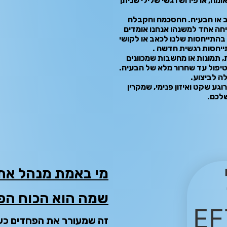
מה, או פירוש רגשי שלילי שניתן
 או הבעיה. ההסכמה והקבלה
חה אחד למשנהו אנחנו אומדים
 בהתייחסות שלנו לכאב או לקושי
תייחסות רגשית חדשה .
, תמונות או מחשבות שמכוונים
טיפול עד שחרור מלא של הבעיה.
ה לביצוע.
- נוצרת חוויה של רוגע שקט ואיזון פנימי, שמקרין
שלכם.
מי באמת מנהל את 
ש
מה הוא הכוח הפ
זה שמעורר את הפחדים כש