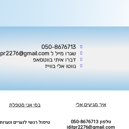
050-8676713
שגרו מייל ל iditpr2276@gmail.com
דברו איתי בווטסאפ
נווטו אלי בווייז
איך מגיעים אלי
במי אני מטפלת
טלפון 050-8676713
טיפול רגשי לנערים ונערות
iditpr2276@gmail.com