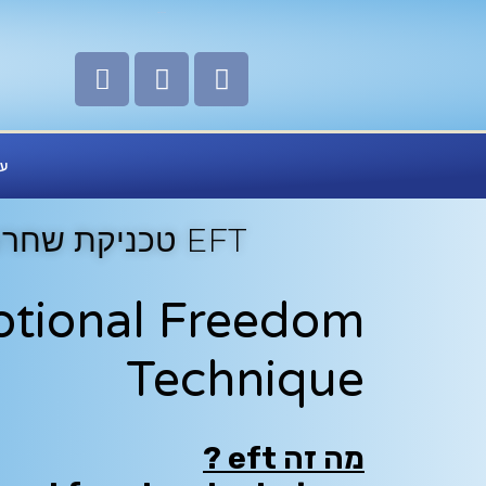
כותרת אלמנט
עמ
EFT טכניקת שחרור הרגשי
tional Freedom
Technique
מה זה eft ?