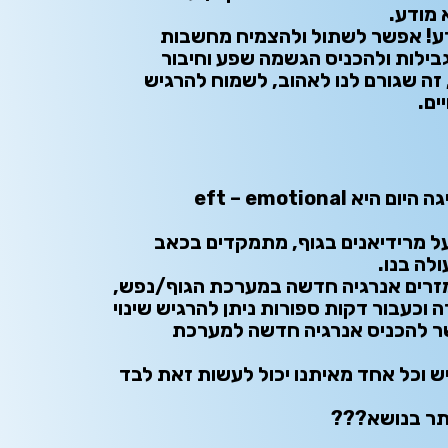
 מודע.
ע! אפשר לשתול ולהצמיח מחשבות
ילות ולהכניס הגשמה שפע וחיבור
זה שגורם לנו לאהוב, לשמוח להרגיש
ים.
שאני מציגה היום היא eft – emotional
על מרידיאנים בגוף, מתמקדים בכאב
לה בנו.
מזרים אנרגיה חדשה במערכת הגוף/נפש,
 וכעבור דקות ספורות ניתן להרגיש שינוי
ר להכניס אנרגיה חדשה למערכת
ש וכל אחד מאיתנו יכול לעשות זאת לבד
ותר בנושא???