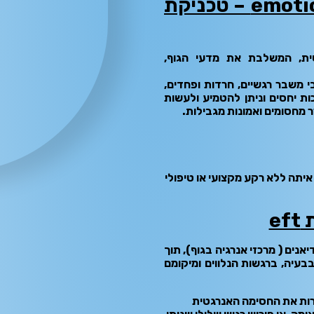
emotional freedom technique – טכניקת
ית, המשלבת את מדעי הגוף,
 משבר רגשיים, חרדות ופחדים,
ות יחסים וניתן להטמיע ולעשות
 מחסומים ואמונות מגבילות.
e
נים ( מרכזי אנרגיה בגוף), תוך
בעיה, ברגשות הנלווים ומיקומם
רות את החסימה האנרגטית