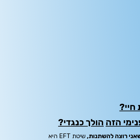
חיי?
נימי הזה
הולך כנגדי?
אני רוצה להשתנות,
שיטת
EFT היא