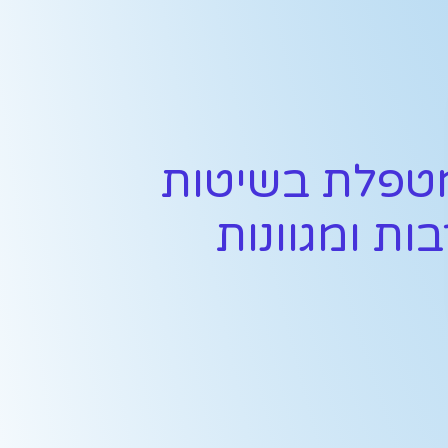
טפלת בשיטות
ות ומגוונות