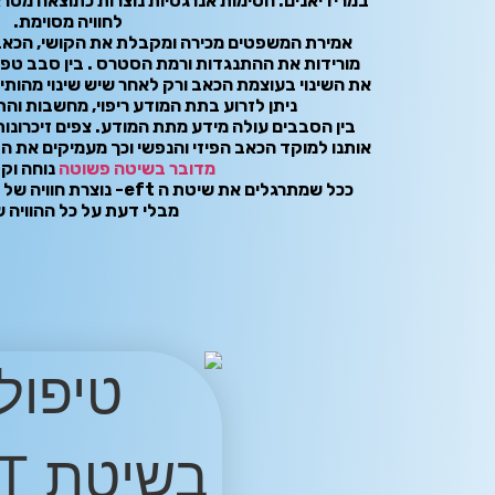
במרידיאנים. חסימות אנרגטיות נוצרות כתוצאה מטראו
לחוויה מסוימת.
אמירת המשפטים מכירה ומקבלת את הקושי, הכאב
מורידות את ההתנגדות ורמת הסטרס . בין סבב טפי
את השינוי בעוצמת הכאב ורק לאחר שיש שינוי מהותי
ניתן לזרוע בתת המודע ריפוי, מחשבות וה
בין הסבבים עולה מידע מתת המודע. צפים זיכרונות
אותנו למוקד הכאב הפיזי והנפשי וכך מעמיקים את ה
מדובר בשיטה פשוטה
נוחה וקל
ככל שמתרגלים את שיטת ה eft
מבלי דעת על כל ההוויה 