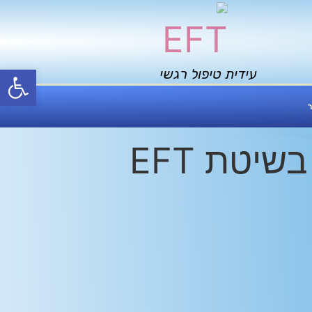
פתח סרגל
עידית טיפול רגשי
ר